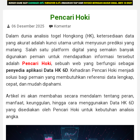
Pencari Hoki
06 Desember 2025
Komentar
Dalam dunia analisis togel Hongkong (HK), ketersediaan data
yang akurat adalah kunci utama untuk menyusun prediksi yang
matang. Salah satu platform digital yang semakin banyak
digunakan pemain untuk mendapatkan informasi tersebut
adalah
Pencari Hoki
, sebuah web yang berfungsi sebagai
penyedia aplikasi Data HK 6D
. Kehadiran Pencari Hoki menjadi
solusi bagi pemain yang membutuhkan referensi data lengkap,
cepat, dan mudah dipahami.
Artikel ini akan membahas secara mendalam tentang peran,
manfaat, keunggulan, hingga cara menggunakan Data HK 6D
yang disediakan oleh Pencari Hoki untuk kebutuhan analisis
angka.