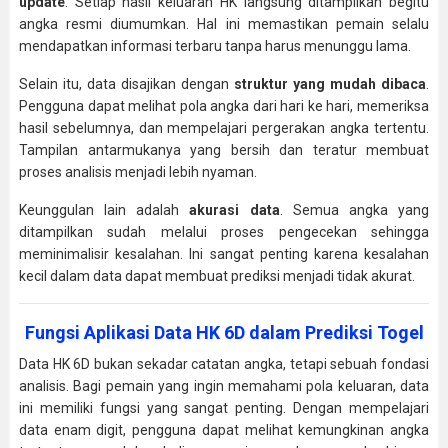
update
. Setiap hasil keluaran HK langsung ditampilkan begitu
angka resmi diumumkan. Hal ini memastikan pemain selalu
mendapatkan informasi terbaru tanpa harus menunggu lama.
Selain itu, data disajikan dengan
struktur yang mudah dibaca
.
Pengguna dapat melihat pola angka dari hari ke hari, memeriksa
hasil sebelumnya, dan mempelajari pergerakan angka tertentu.
Tampilan antarmukanya yang bersih dan teratur membuat
proses analisis menjadi lebih nyaman.
Keunggulan lain adalah
akurasi data
. Semua angka yang
ditampilkan sudah melalui proses pengecekan sehingga
meminimalisir kesalahan. Ini sangat penting karena kesalahan
kecil dalam data dapat membuat prediksi menjadi tidak akurat.
Fungsi Aplikasi Data HK 6D dalam Prediksi Togel
Data HK 6D bukan sekadar catatan angka, tetapi sebuah fondasi
analisis. Bagi pemain yang ingin memahami pola keluaran, data
ini memiliki fungsi yang sangat penting. Dengan mempelajari
data enam digit, pengguna dapat melihat kemungkinan angka