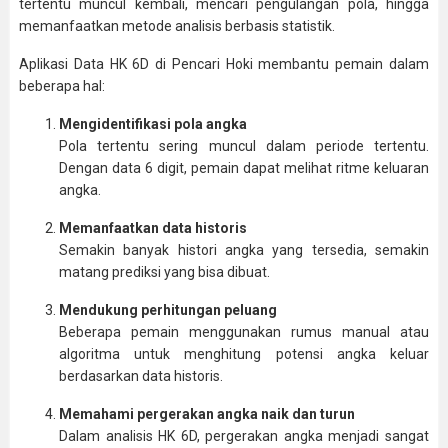
tertentu muncul kembali, mencari pengulangan pola, hingga
memanfaatkan metode analisis berbasis statistik.
Aplikasi Data HK 6D di Pencari Hoki membantu pemain dalam
beberapa hal:
Mengidentifikasi pola angka
Pola tertentu sering muncul dalam periode tertentu.
Dengan data 6 digit, pemain dapat melihat ritme keluaran
angka.
Memanfaatkan data historis
Semakin banyak histori angka yang tersedia, semakin
matang prediksi yang bisa dibuat.
Mendukung perhitungan peluang
Beberapa pemain menggunakan rumus manual atau
algoritma untuk menghitung potensi angka keluar
berdasarkan data historis.
Memahami pergerakan angka naik dan turun
Dalam analisis HK 6D, pergerakan angka menjadi sangat